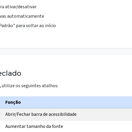
a ativar/desativar
alvas automaticamente
adrão" para voltar ao início
eclado
 utilize os seguintes atalhos:
Função
Abrir/Fechar barra de acessibilidade
Aumentar tamanho da fonte