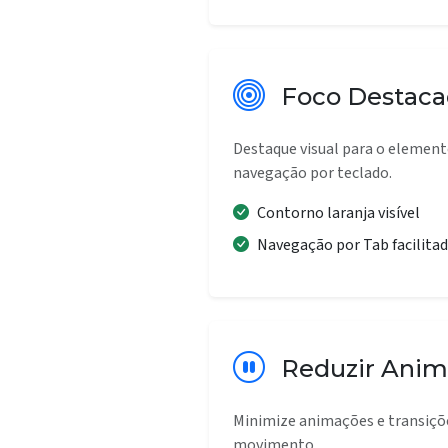
Foco Destac
Destaque visual para o elemen
navegação por teclado.
Contorno laranja visível
Navegação por Tab facilita
Reduzir Ani
Minimize animações e transiçõe
movimento.