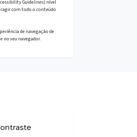
essibility Guidelines) nível
eragir com todo o conteúdo
xperiência de navegação de
e no seu navegador.
ontraste