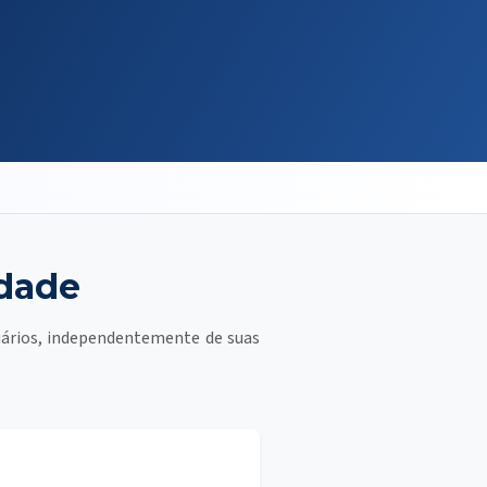
idade
uários, independentemente de suas