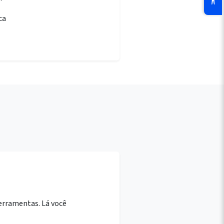
ca
ferramentas. Lá você