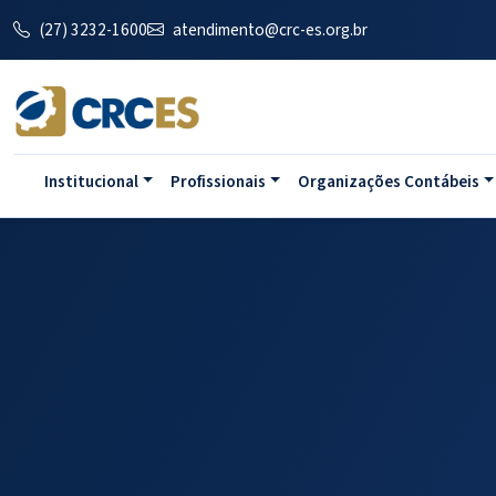
(27) 3232-1600
atendimento@crc-es.org.br
Institucional
Profissionais
Organizações Contábeis