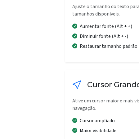
Ajuste o tamanho do texto para
tamanhos disponíveis.
Aumentar fonte (Alt + +)
Diminuir fonte (Alt + -)
Restaurar tamanho padrão
Cursor Grand
Ative um cursor maior e mais visí
navegação.
Cursor ampliado
Maior visibilidade