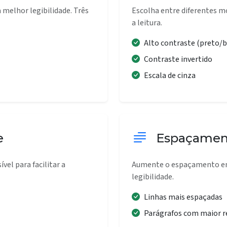
 melhor legibilidade. Três
Escolha entre diferentes mo
a leitura.
Alto contraste (preto/
Contraste invertido
Escala de cinza
e
Espaçamen
vel para facilitar a
Aumente o espaçamento en
legibilidade.
Linhas mais espaçadas
Parágrafos com maior r