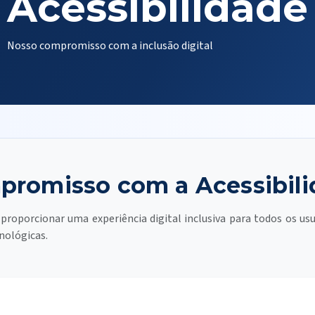
Acessibilidade
Nosso compromisso com a inclusão digital
romisso com a Acessibil
oporcionar uma experiência digital inclusiva para todos os us
cnológicas.