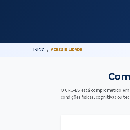
INÍCIO
ACESSIBILIDADE
Comp
O CRC-ES está comprometido em pr
condições físicas, cognitivas ou te