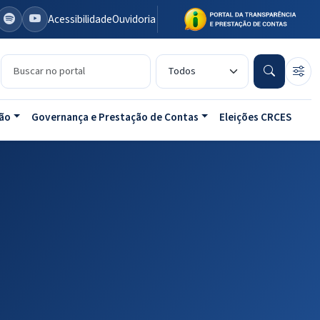
Acessibilidade
Ouvidoria
Buscar no portal
Tipo de conteúdo
ão
Governança e Prestação de Contas
Eleições CRCES