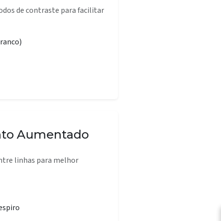
dos de contraste para facilitar
branco)
to Aumentado
tre linhas para melhor
espiro