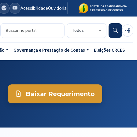
Acessibilidade
Ouvidoria
Buscar no portal
Tipo de conteúdo
ão
Governança e Prestação de Contas
Eleições CRCES
Baixar Requerimento