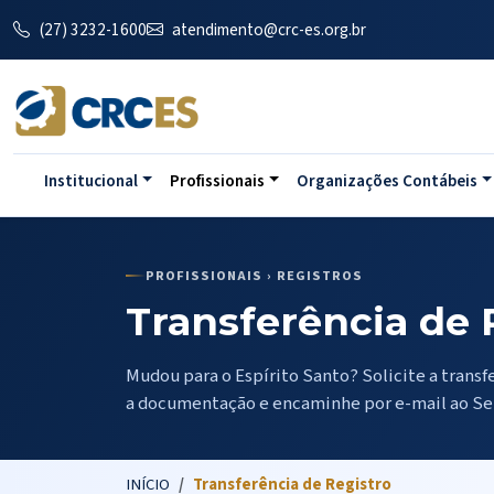
(27) 3232-1600
atendimento@crc-es.org.br
Institucional
Profissionais
Organizações Contábeis
PROFISSIONAIS › REGISTROS
Transferência de 
Mudou para o Espírito Santo? Solicite a transf
a documentação e encaminhe por e-mail ao Set
INÍCIO
Transferência de Registro