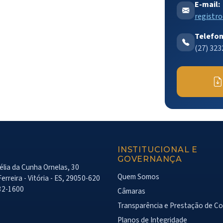
E-mail:
registro
Telefon
(27) 323
INSTITUCIONAL E
GOVERNANÇA
lia da Cunha Ornelas, 30
Quem Somos
erreira - Vitória - ES, 29050-620
32-1600
Câmaras
Transparência e Prestação de C
Planos de Integridade