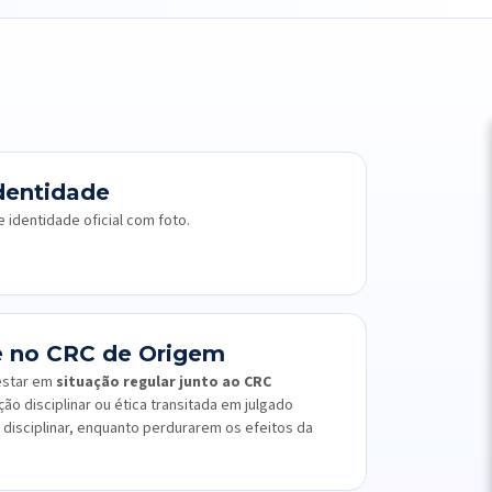
Identidade
identidade oficial com foto.
e no CRC de Origem
 estar em
situação regular junto ao CRC
o disciplinar ou ética transitada em julgado
disciplinar, enquanto perdurarem os efeitos da