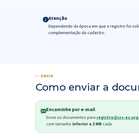
Atenção
Dependendo da época em que o registro foi soli
complementação do cadastro.
ENVIO
Como enviar a doc
Encaminhe por e-mail
Envie os documentos para
registro@crc-es.org
com tamanho
inferior a 2 MB
cada.