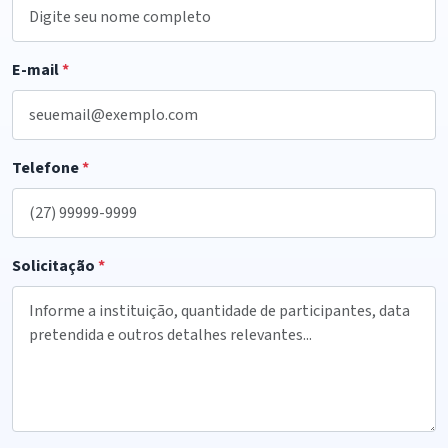
E-mail
*
Telefone
*
Solicitação
*