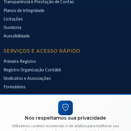
Transparência e Prestação de Contas
Planos de Integridade
Licitações
Ouvidoria
Acessibilidade
SERVIÇOS E ACESSO RÁPIDO
Primeiro Registro
Registro Organização Contábil
Sindicatos e Associações
Formulários
Fiscalização Eletrônica
Pesquisa de Satisfação
Nós respeitamos sua privacidade
Ver todos os serviços
Utilizamos cookies essenciais e de análise para melhorar sua