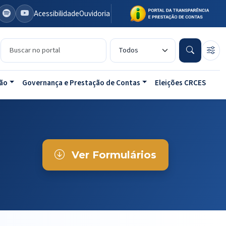
Acessibilidade
Ouvidoria
Buscar no portal
Tipo de conteúdo
ão
Governança e Prestação de Contas
Eleições CRCES
Ver Formulários