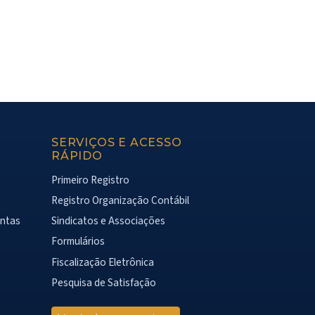
SERVIÇOS E ACESSO
RÁPIDO
Primeiro Registro
Registro Organização Contábil
ontas
Sindicatos e Associações
Formulários
Fiscalização Eletrônica
Pesquisa de Satisfação