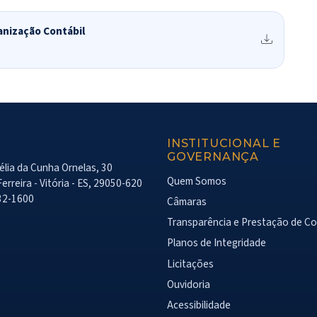
anização Contábil
INSTITUCIONAL E
GOVERNANÇA
lia da Cunha Ornelas, 30
Quem Somos
erreira - Vitória - ES, 29050-620
32-1600
Câmaras
Transparência e Prestação de C
Planos de Integridade
Licitações
Ouvidoria
Acessibilidade