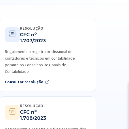
RESOLUÇÃO
o
CFC n
1.707/2023
Regulamenta o registro profissional de
contadores e técnicos em contabilidade
perante os Conselhos Regionais de
Contabilidade.
Consultar resolução
RESOLUÇÃO
o
CFC n
1.708/2023