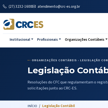
(27) 3232-1600
atendimento@crc-es.org.br
Institucional
Profissionais
Organizações Contábeis
ORGANIZAÇÕES CONTÁBEIS › LEGISLAÇÃO CON
Legislação Contáb
Resoluções do CFC que regulamentam o registro
solicitações junto ao CRC-ES.
INÍCIO
Legislação Contábil