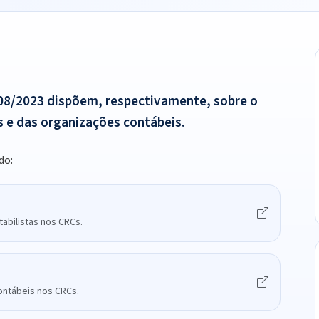
08/2023 dispõem, respectivamente, sobre o
as e das organizações contábeis.
do:
tabilistas nos CRCs.
ontábeis nos CRCs.