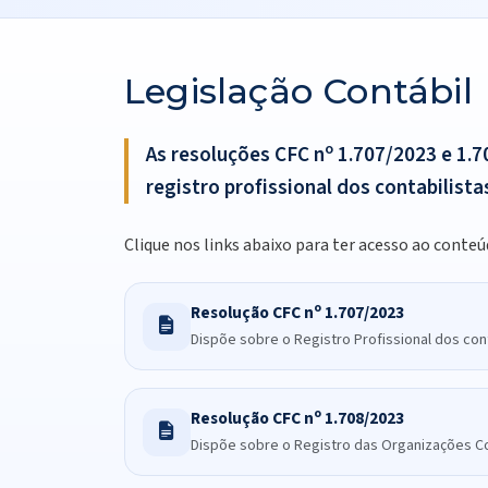
Legislação Contábil
o
As resoluções CFC n
1.707/2023 e 1.7
registro profissional dos contabilist
Clique nos links abaixo para ter acesso ao conteú
o
Resolução CFC n
1.707/2023
Dispõe sobre o Registro Profissional dos con
o
Resolução CFC n
1.708/2023
Dispõe sobre o Registro das Organizações C