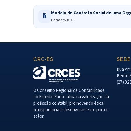
Modelo de Contrato Social de uma Org
Formato DOC
CRC-ES
SEDE
Rua Amé
Bento F
(27) 32
O Conselho Regional de Contabilidade
do Espírito Santo atua na valorização da
profissão contábil, promovendo ética,
transparência e desenvolvimento para o
setor.