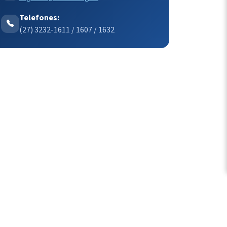
Telefones:
(27) 3232-1611 / 1607 / 1632