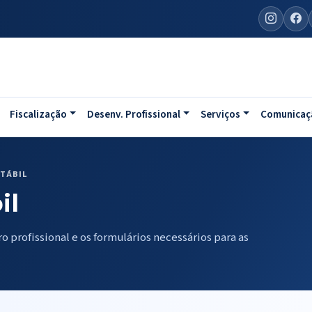
Fiscalização
Desenv. Profissional
Serviços
Comunicaç
TÁBIL
il
 profissional e os formulários necessários para as