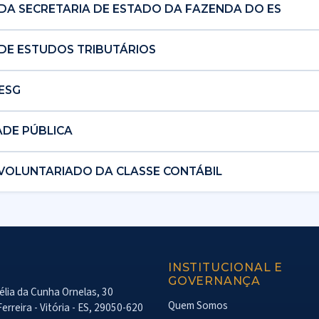
DA SECRETARIA DE ESTADO DA FAZENDA DO ES
DE ESTUDOS TRIBUTÁRIOS
ESG
ADE PÚBLICA
 VOLUNTARIADO DA CLASSE CONTÁBIL
INSTITUCIONAL E
GOVERNANÇA
lia da Cunha Ornelas, 30
Quem Somos
erreira - Vitória - ES, 29050-620