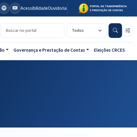
Acessibilidade
Ouvidoria
Buscar no portal
Tipo de conteúdo
ão
Governança e Prestação de Contas
Eleições CRCES