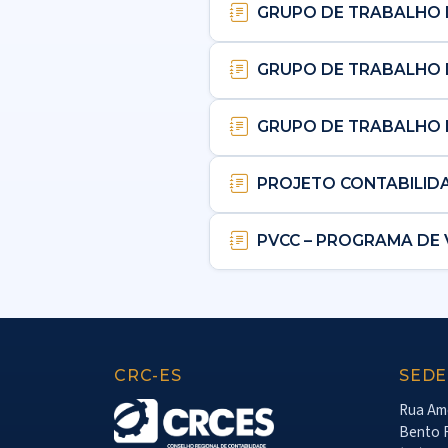
GRUPO DE TRABALHO 
GRUPO DE TRABALHO 
GRUPO DE TRABALHO 
PROJETO CONTABILID
PVCC – PROGRAMA DE
CRC-ES
SEDE
Rua Amé
Bento F