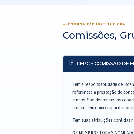
COMPOSIÇÃO INSTITUCIONAL
Comissões, Gr
CEPC – COMISSÃO DE
Tem a responsabilidade de incen
referentes a prestação de cont
cursos. São denominadas capacit
credenciem como capacitadoras 
Tem suas atribuições contidas n
OS MEMBROS FORAM NOMEADO