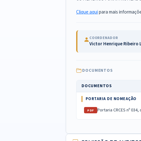
Clique aqui
para mais informaçõ
COORDENADOR
Victor Henrique Ribeiro 
DOCUMENTOS
DOCUMENTOS
PORTARIA DE NOMEAÇÃO
Portaria CRCES nº 034,
PDF