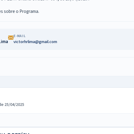
es sobre o Programa.
E-MAIL
Lima
victorhrlima@gmail.com
 de 25/04/2025