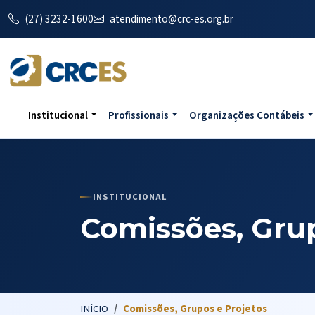
(27) 3232-1600
atendimento@crc-es.org.br
Institucional
Profissionais
Organizações Contábeis
INSTITUCIONAL
Comissões, Grup
INÍCIO
Comissões, Grupos e Projetos