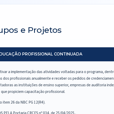
upos e Projetos
 EDUCAÇÃO PROFISSIONAL CONTINUADA
tivar a implementação das atividades voltadas para o programa, dentre 
as dos profissionais anualmente e receber os pedidos de credenciamen
adoras as instituições de ensino superior, empresas de auditoria in
que propiciem capacitação profissional.
o item 26 da NBC PG 12(R4).
S PELA
Portaria CRCES nº 034, de 25/04/2025.
.