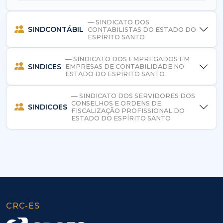
— SINDICATO DOS
SINDCONTÁBIL
CONTABILISTAS DO ESTADO DO
ESPÍRITO SANTO
— SINDICATO DOS EMPREGADOS EM
SINDICES
EMPRESAS DE CONTABILIDADE NO
ESTADO DO ESPÍRITO SANTO
— SINDICATO DOS SERVIDORES DOS
CONSELHOS E ORDENS DE
SINDICOES
FISCALIZAÇÃO PROFISSIONAL DO
ESTADO DO ESPÍRITO SANTO
CRC-ES