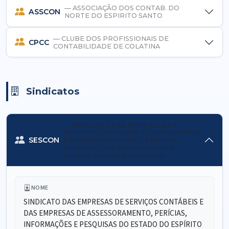
— ASSOCIAÇÃO DOS CONTAB. DO
ASSCON
NORTE DO ESPIRITO SANTO
— CLUBE DOS PROFISSIONAIS DE
CPCC
CONTABILIDADE DE COLATINA
Sindicatos
— SINDICATO DAS EMPRESAS DE
SERVIÇOS CONTÁBEIS E DAS EMPRESAS
SESCON
DE ASSESSORAMENTO, PERÍCIAS,
INFORMAÇÕES E PESQUISAS DO
ESTADO DO ESPÍRITO SANTO
NOME
SINDICATO DAS EMPRESAS DE SERVIÇOS CONTÁBEIS E
DAS EMPRESAS DE ASSESSORAMENTO, PERÍCIAS,
INFORMAÇÕES E PESQUISAS DO ESTADO DO ESPÍRITO