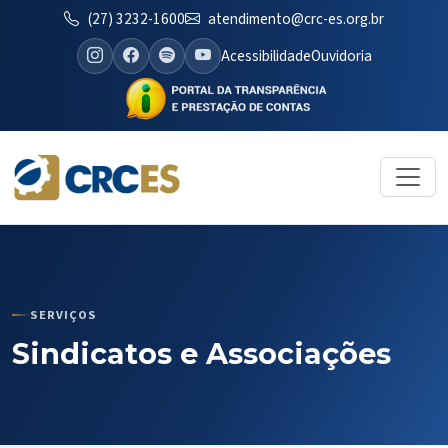
(27) 3232-1600
atendimento@crc-es.org.br
Acessibilidade
Ouvidoria
SERVIÇOS
Sindicatos e Associações