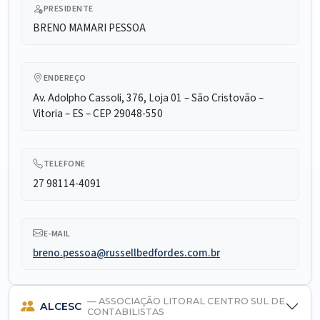
PRESIDENTE
BRENO MAMARI PESSOA
ENDEREÇO
Av. Adolpho Cassoli, 376, Loja 01 – São Cristovão –
Vitoria – ES – CEP 29048-550
TELEFONE
27 98114-4091
E-MAIL
breno.pessoa@russellbedfordes.com.br
— ASSOCIAÇÃO LITORAL CENTRO SUL DE
ALCESC
CONTABILISTAS