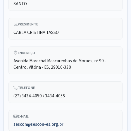
SANTO
PRESIDENTE
CARLA CRISTINA TASSO
ENDEREÇO
Avenida Marechal Mascarenhas de Moraes, nº 99 -
Centro, Vitória - ES, 29010-330
TELEFONE
(27) 3434-4050 / 3434-4055
E-MAIL
sescon@sescon-es.org.br