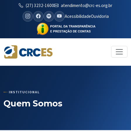
(27) 3232-1600
atendimento@crc-es.org.br
Acessibilidade
Ouvidoria
INSTITUCIONAL
Quem Somos