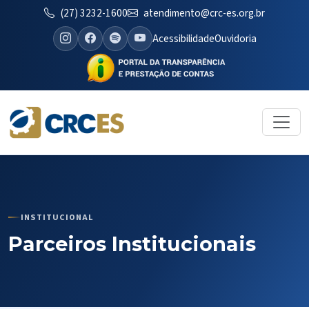
(27) 3232-1600
atendimento@crc-es.org.br
Acessibilidade
Ouvidoria
INSTITUCIONAL
Parceiros Institucionais