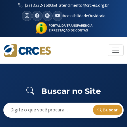
(27) 3232-1600
atendimento@crc-es.org.br
Acessibilidade
Ouvidoria
Buscar no Site
Buscar