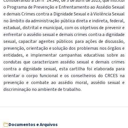
Considerando a Lei nº 14.540, de 3 de abril de 2023, que institui
o Programa de Prevenção e Enfrentamento ao Assédio Sexual
e demais Crimes contra a Dignidade Sexual e à Violência Sexual
no âmbito da administração pública direta e indireta, federal,
estadual, distrital e municipal, com os objetivos de prevenir e
enfrentar o assédio sexual e demais crimes contra a dignidade
sexual, capacitar agentes públicos para ações de discussão,
prevenção, orientação e solução dos problemas nos órgãos e
entidades, e implementar campanhas educativas sobre as
condutas que caracterizam assédio sexual e demais crimes
contra a dignidade sexual, esta cartilha foi elaborada para
orientar o corpo funcional e os conselheiros do CRCES na
prevenção e combate ao assédio moral, assédio sexual e
discriminação no ambiente de trabalho.
Documentos e Arquivos