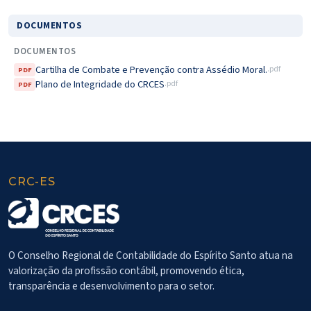
DOCUMENTOS
DOCUMENTOS
Cartilha de Combate e Prevenção contra Assédio Moral.
.pdf
PDF
Plano de Integridade do CRCES
.pdf
PDF
CRC-ES
O Conselho Regional de Contabilidade do Espírito Santo atua na
valorização da profissão contábil, promovendo ética,
transparência e desenvolvimento para o setor.