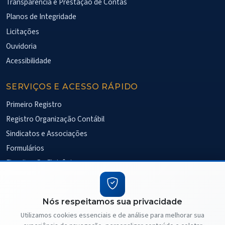
Transparência e Prestação de Contas
Planos de Integridade
Licitações
Ouvidoria
Acessibilidade
SERVIÇOS E ACESSO RÁPIDO
Primeiro Registro
Registro Organização Contábil
Sindicatos e Associações
Formulários
Fiscalização Eletrônica
Pesquisa de Satisfação
Nós respeitamos sua privacidade
Ver todos os serviços
Utilizamos cookies essenciais e de análise para melhorar sua