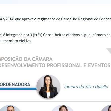
342/2014, que aprova o regimento do Conselho Regional de Contabi
l é integrada por 3 (três) Conselheiros efetivos e igual número d
eu membro efetivo.