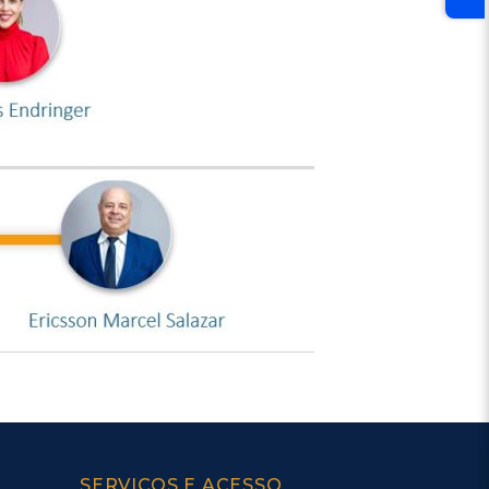
SERVIÇOS E ACESSO