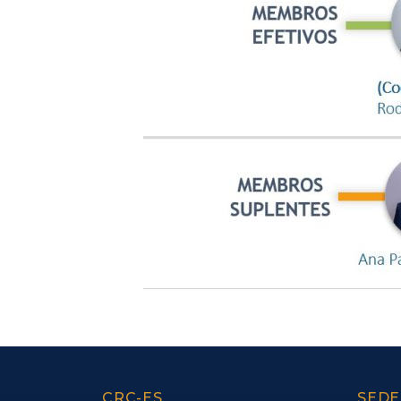
CRC-ES
SEDE