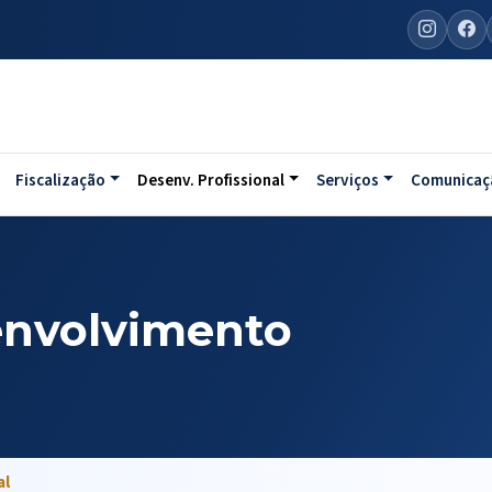
Fiscalização
Desenv. Profissional
Serviços
Comunicaç
envolvimento
al