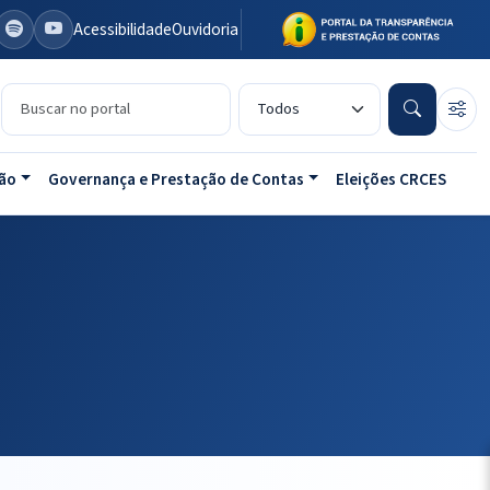
Acessibilidade
Ouvidoria
Buscar no portal
Tipo de conteúdo
ão
Governança e Prestação de Contas
Eleições CRCES