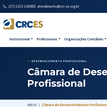
(27) 3232-1600
atendimento@crc-es.org.br
Institucional
Profissionais
Organizações Contábeis
DESENVOLVIMENTO PROFISSIONAL
Câmara de Des
Profissional
INÍCIO
Câmara de Desenvolvimento Profission