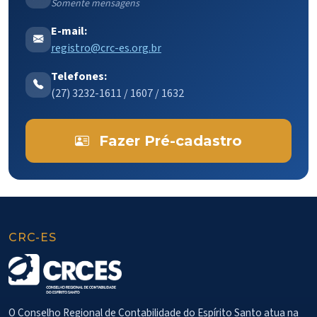
Somente mensagens
E-mail:
registro@crc-es.org.br
Telefones:
(27) 3232-1611 / 1607 / 1632
Fazer Pré-cadastro
CRC-ES
O Conselho Regional de Contabilidade do Espírito Santo atua na