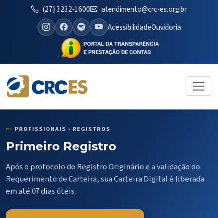
(27) 3232-1600
atendimento@crc-es.org.br
Acessibilidade
Ouvidoria
PROFISSIONAIS › REGISTROS
Primeiro Registro
Após o protocolo do Registro Originário e a validação do
Requerimento de Carteira, sua Carteira Digital é liberada
em até 07 dias úteis.