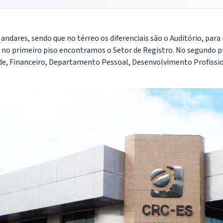
andares, sendo que no térreo os diferenciais são o Auditório, par
 no primeiro piso encontramos o Setor de Registro. No segundo pi
ade, Financeiro, Departamento Pessoal, Desenvolvimento Profissio