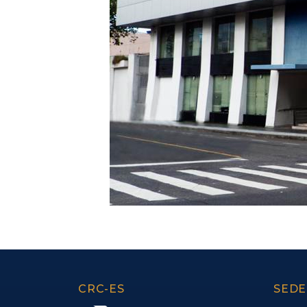
CRC-ES
SEDE