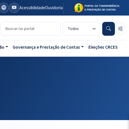
Acessibilidade
Ouvidoria
Buscar no portal
Tipo de conteúdo
ão
Governança e Prestação de Contas
Eleições CRCES