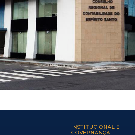
INSTITUCIONAL E
GOVERNANÇA