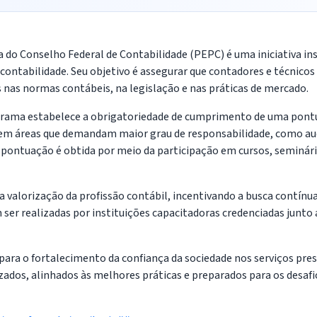
do Conselho Federal de Contabilidade (PEPC) é uma iniciativa inst
 contabilidade. Seu objetivo é assegurar que contadores e técni
as normas contábeis, na legislação e nas práticas de mercado.
rograma estabelece a obrigatoriedade de cumprimento de uma pon
em áreas que demandam maior grau de responsabilidade, como audi
sa pontuação é obtida por meio da participação em cursos, seminár
alorização da profissão contábil, incentivando a busca contínua
em ser realizadas por instituições capacitadoras credenciadas junt
ara o fortalecimento da confiança da sociedade nos serviços prest
dos, alinhados às melhores práticas e preparados para os desafi