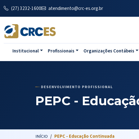
(27) 3232-1600
atendimento@crc-es.org.br
Institucional
Profissionais
Organizações Contábeis
DESENVOLVIMENTO PROFISSIONAL
PEPC - Educaçã
INÍCIO
PEPC - Educação Continuada