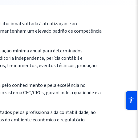
itucional voltada à atualização e ao
cos mantenham um elevado padrão de competência
tuação mínima anual para determinados
toria independente, perícia contábil e
ios, treinamentos, eventos técnicos, produção
 pelo conhecimento e pela excelência no
o ao sistema CFC/CRCs, garantindo a qualidade e a
ados pelos profissionais da contabilidade, ao
os do ambiente econômico e regulatório.