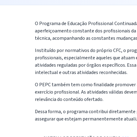
O Programa de Educação Profissional Continuada 
aperfeiçoamento constante dos profissionais da
técnica, acompanhando as constantes mudanças n
Instituído por normativos do próprio CFC, o p
profissionais, especialmente aqueles que atuam 
atividades reguladas por órgãos específicos. Es
intelectual e outras atividades reconhecidas.
O PEPC também tem como finalidade promover a v
exercício profissional. As atividades válidas dev
relevância do conteúdo ofertado.
Dessa forma, o programa contribui diretamente p
assegurar que estejam permanentemente atualiza