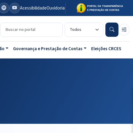
Acessibilidade
Ouvidoria
Buscar no portal
Tipo de conteúdo
ão
Governança e Prestação de Contas
Eleições CRCES