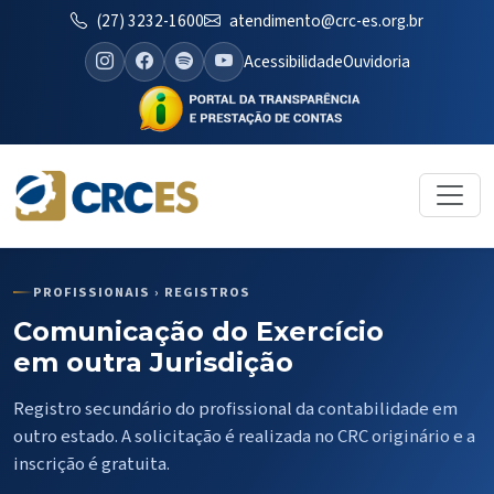
(27) 3232-1600
atendimento@crc-es.org.br
Acessibilidade
Ouvidoria
PROFISSIONAIS › REGISTROS
Comunicação do Exercício
em outra Jurisdição
Registro secundário do profissional da contabilidade em
outro estado. A solicitação é realizada no CRC originário e a
inscrição é gratuita.