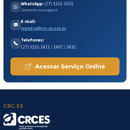
WhatsApp:
(27) 3232-1632
Somente mensagens
E-mail:
registro@crc-es.org.br
Telefones:
(27) 3232-1611 / 1607 / 1632
Acessar Serviço Online
CRC-ES