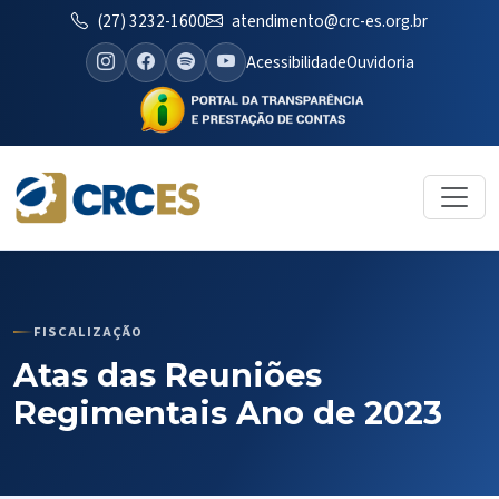
(27) 3232-1600
atendimento@crc-es.org.br
Acessibilidade
Ouvidoria
FISCALIZAÇÃO
Atas das Reuniões
Regimentais Ano de 2023