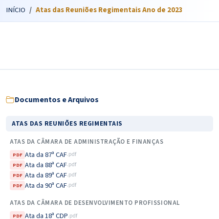
INÍCIO
Atas das Reuniões Regimentais Ano de 2023
Documentos e Arquivos
ATAS DAS REUNIÕES REGIMENTAIS
ATAS DA CÂMARA DE ADMINISTRAÇÃO E FINANÇAS
Ata da 87ª CAF
.pdf
PDF
Ata da 88ª CAF
.pdf
PDF
Ata da 89ª CAF
.pdf
PDF
Ata da 90ª CAF
.pdf
PDF
ATAS DA CÂMARA DE DESENVOLVIMENTO PROFISSIONAL
Ata da 18ª CDP
.pdf
PDF