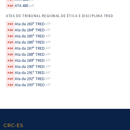
ATA 485
.pdf
PDF
ATAS DO TRIBUNAL REGIONAL DE ÉTICA E DISCIPLINA TRED
Ata da 283ª TRED
.pdf
PDF
Ata da 284ª TRED
.pdf
PDF
Ata da 285ª TRED
.pdf
PDF
Ata da 286ª TRED
.pdf
PDF
Ata da 287ª TRED
.pdf
PDF
Ata da 288ª TRED
.pdf
PDF
Ata da 289ª TRED
.pdf
PDF
Ata da 290ª TRED
.pdf
PDF
Ata da 291ª TRED
.pdf
PDF
Ata da 292ª TRED
.pdf
PDF
Ata da 293ª TRED
.pdf
PDF
CRC-ES