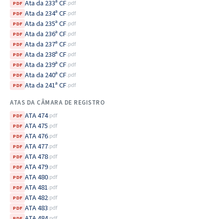
Ata da 233ª CF
.pdf
PDF
Ata da 234ª CF
.pdf
PDF
Ata da 235ª CF
.pdf
PDF
Ata da 236ª CF
.pdf
PDF
Ata da 237ª CF
.pdf
PDF
Ata da 238ª CF
.pdf
PDF
Ata da 239ª CF
.pdf
PDF
Ata da 240ª CF
.pdf
PDF
Ata da 241ª CF
.pdf
PDF
ATAS DA CÂMARA DE REGISTRO
ATA 474
.pdf
PDF
ATA 475
.pdf
PDF
ATA 476
.pdf
PDF
ATA 477
.pdf
PDF
ATA 478
.pdf
PDF
ATA 479
.pdf
PDF
ATA 480
.pdf
PDF
ATA 481
.pdf
PDF
ATA 482
.pdf
PDF
ATA 483
.pdf
PDF
ATA 484
.pdf
PDF