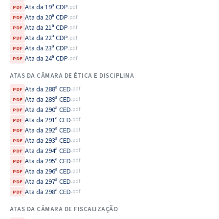
Ata da 19ª CDP
.pdf
PDF
Ata da 20ª CDP
.pdf
PDF
Ata da 21ª CDP
.pdf
PDF
Ata da 22ª CDP
.pdf
PDF
Ata da 23ª CDP
.pdf
PDF
Ata da 24ª CDP
.pdf
PDF
ATAS DA CÂMARA DE ÉTICA E DISCIPLINA
Ata da 288ª CED
.pdf
PDF
Ata da 289ª CED
.pdf
PDF
Ata da 290ª CED
.pdf
PDF
Ata da 291ª CED
.pdf
PDF
Ata da 292ª CED
.pdf
PDF
Ata da 293ª CED
.pdf
PDF
Ata da 294ª CED
.pdf
PDF
Ata da 295ª CED
.pdf
PDF
Ata da 296ª CED
.pdf
PDF
Ata da 297ª CED
.pdf
PDF
Ata da 298ª CED
.pdf
PDF
ATAS DA CÂMARA DE FISCALIZAÇÃO