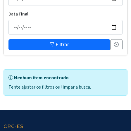
Data Final
Filtrar
Nenhum item encontrado
Tente ajustar os filtros ou limpar a busca.
CRC-ES