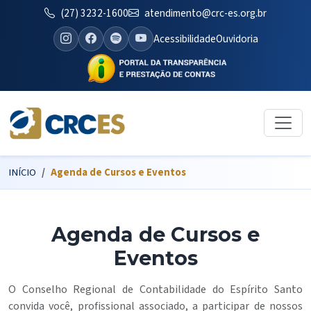
(27) 3232-1600
atendimento@crc-es.org.br
Acessibilidade
Ouvidoria
INÍCIO
Agenda de Cursos e Eventos
Agenda de Cursos e
Eventos
O Conselho Regional de Contabilidade do Espírito Santo
convida você, profissional associado, a participar de nossos