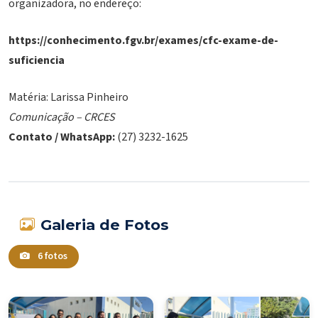
organizadora, no endereço:
https://conhecimento.fgv.br/exames/cfc-exame-de-
suficiencia
Matéria: Larissa Pinheiro
Comunicação – CRCES
Contato / WhatsApp:
(27) 3232-1625
Galeria de Fotos
6 fotos