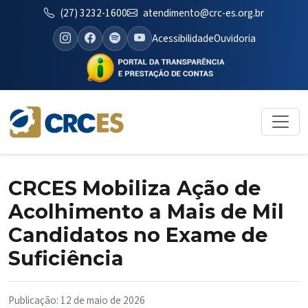
(27) 3232-1600
atendimento@crc-es.org.br
Acessibilidade
Ouvidoria
CRCES Mobiliza Ação de
Acolhimento a Mais de Mil
Candidatos no Exame de
Suficiência
Publicação: 12 de maio de 2026