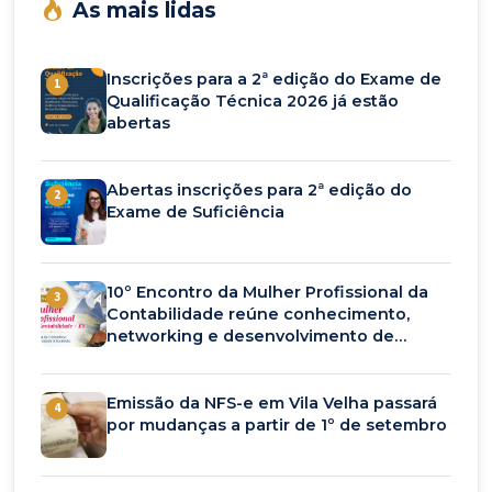
As mais lidas
Inscrições para a 2ª edição do Exame de
1
Qualificação Técnica 2026 já estão
abertas
Abertas inscrições para 2ª edição do
2
Exame de Suficiência
10º Encontro da Mulher Profissional da
3
Contabilidade reúne conhecimento,
networking e desenvolvimento de
carreira em setembro
Emissão da NFS-e em Vila Velha passará
4
por mudanças a partir de 1º de setembro