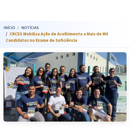
INÍCIO
NOTÍCIAS
CRCES Mobiliza Ação de Acolhimento a Mais de Mil
Candidatos no Exame de Suficiência