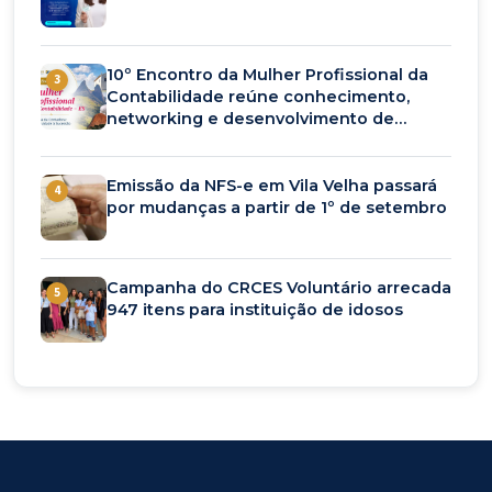
10º Encontro da Mulher Profissional da
3
Contabilidade reúne conhecimento,
networking e desenvolvimento de
carreira em setembro
Emissão da NFS-e em Vila Velha passará
4
por mudanças a partir de 1º de setembro
Campanha do CRCES Voluntário arrecada
5
947 itens para instituição de idosos