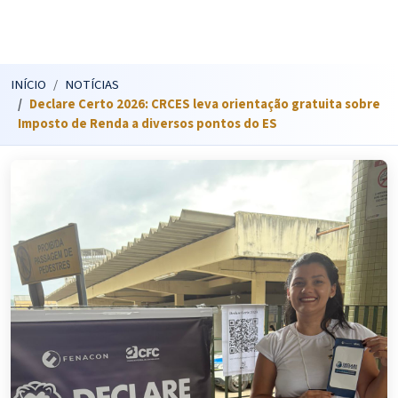
INÍCIO
NOTÍCIAS
Declare Certo 2026: CRCES leva orientação gratuita sobre
Imposto de Renda a diversos pontos do ES