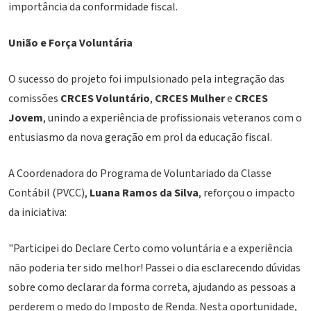
importância da conformidade fiscal.
União e Força Voluntária
O sucesso do projeto foi impulsionado pela integração das
comissões
CRCES Voluntário
,
CRCES Mulher
e
CRCES
Jovem
, unindo a experiência de profissionais veteranos com o
entusiasmo da nova geração em prol da educação fiscal.
A Coordenadora do Programa de Voluntariado da Classe
Contábil (PVCC),
Luana Ramos da Silva
, reforçou o impacto
da iniciativa:
"Participei do Declare Certo como voluntária e a experiência
não poderia ter sido melhor! Passei o dia esclarecendo dúvidas
sobre como declarar da forma correta, ajudando as pessoas a
perderem o medo do Imposto de Renda. Nesta oportunidade,