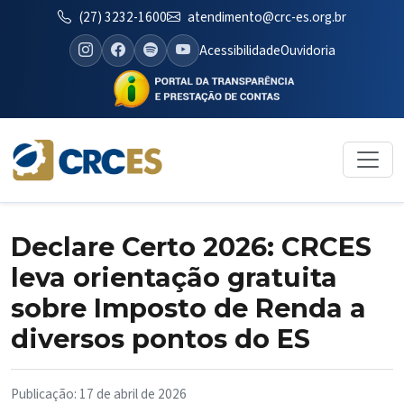
(27) 3232-1600
atendimento@crc-es.org.br
Acessibilidade
Ouvidoria
Declare Certo 2026: CRCES
leva orientação gratuita
sobre Imposto de Renda a
diversos pontos do ES
Publicação: 17 de abril de 2026