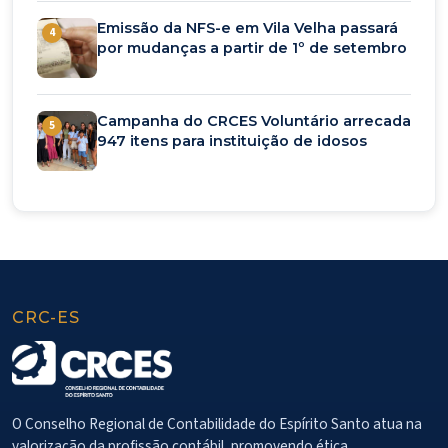
Emissão da NFS-e em Vila Velha passará
4
por mudanças a partir de 1º de setembro
Campanha do CRCES Voluntário arrecada
5
947 itens para instituição de idosos
CRC-ES
O Conselho Regional de Contabilidade do Espírito Santo atua na
valorização da profissão contábil, promovendo ética,