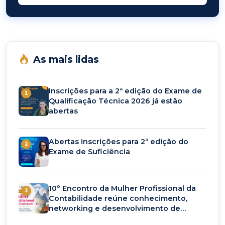
As mais lidas
Inscrições para a 2ª edição do Exame de
1
Qualificação Técnica 2026 já estão
abertas
Abertas inscrições para 2ª edição do
2
Exame de Suficiência
10º Encontro da Mulher Profissional da
3
Contabilidade reúne conhecimento,
networking e desenvolvimento de
carreira em setembro