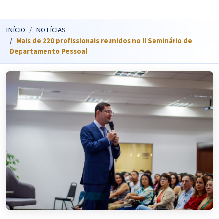
INÍCIO
NOTÍCIAS
Mais de 220 profissionais reunidos no II Seminário de
Departamento Pessoal