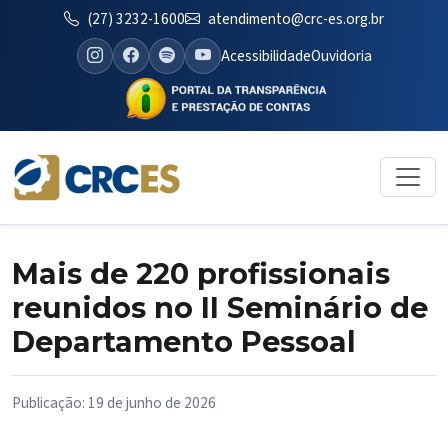
(27) 3232-1600
atendimento@crc-es.org.br
Acessibilidade
Ouvidoria
Mais de 220 profissionais
reunidos no II Seminário de
Departamento Pessoal
Publicação: 19 de junho de 2026