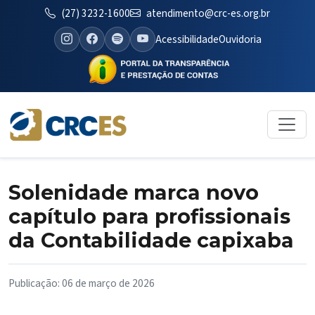
(27) 3232-1600
atendimento@crc-es.org.br
Acessibilidade
Ouvidoria
Solenidade marca novo
capítulo para profissionais
da Contabilidade capixaba
Publicação: 06 de março de 2026