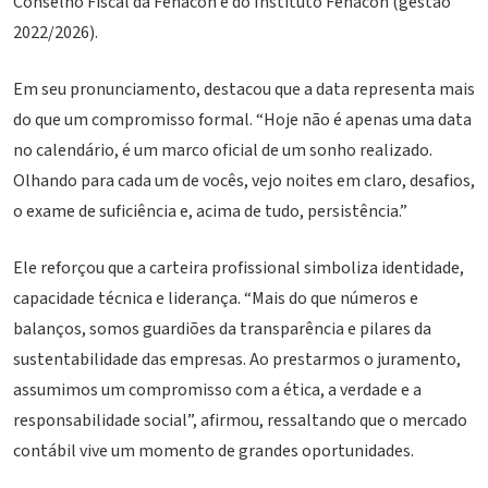
Conselho Fiscal da Fenacon e do Instituto Fenacon (gestão
2022/2026).
Em seu pronunciamento, destacou que a data representa mais
do que um compromisso formal. “Hoje não é apenas uma data
no calendário, é um marco oficial de um sonho realizado.
Olhando para cada um de vocês, vejo noites em claro, desafios,
o exame de suficiência e, acima de tudo, persistência.”
Ele reforçou que a carteira profissional simboliza identidade,
capacidade técnica e liderança. “Mais do que números e
balanços, somos guardiões da transparência e pilares da
sustentabilidade das empresas. Ao prestarmos o juramento,
assumimos um compromisso com a ética, a verdade e a
responsabilidade social”, afirmou, ressaltando que o mercado
contábil vive um momento de grandes oportunidades.