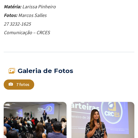
Matéria:
Larissa Pinheiro
Fotos:
Marcos Salles
27 3232-1625
Comunicação – CRCES
Galeria de Fotos
7 fotos