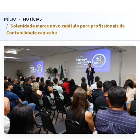
INÍCIO
NOTÍCIAS
Solenidade marca novo capítulo para profissionais da
Contabilidade capixaba