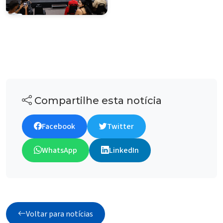
Compartilhe esta notícia
Facebook
Twitter
WhatsApp
LinkedIn
Voltar para notícias