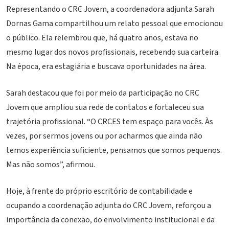
Representando o CRC Jovem, a coordenadora adjunta Sarah
Dornas Gama compartilhou um relato pessoal que emocionou
o público. Ela relembrou que, há quatro anos, estava no
mesmo lugar dos novos profissionais, recebendo sua carteira.
Na época, era estagiária e buscava oportunidades na área.
Sarah destacou que foi por meio da participação no CRC
Jovem que ampliou sua rede de contatos e fortaleceu sua
trajetória profissional. “O CRCES tem espaço para vocês. Às
vezes, por sermos jovens ou por acharmos que ainda não
temos experiência suficiente, pensamos que somos pequenos.
Mas não somos”, afirmou.
Hoje, à frente do próprio escritório de contabilidade e
ocupando a coordenação adjunta do CRC Jovem, reforçou a
importância da conexão, do envolvimento institucional e da